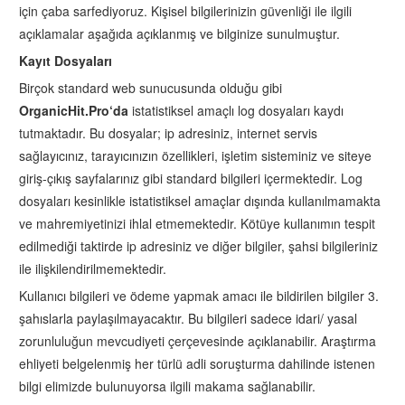
için çaba sarfediyoruz. Kişisel bilgilerinizin güvenliği ile ilgili
açıklamalar aşağıda açıklanmış ve bilginize sunulmuştur.
Kayıt Dosyaları
Birçok standard web sunucusunda olduğu gibi
OrganicHit.Pro‘da
istatistiksel amaçlı log dosyaları kaydı
tutmaktadır. Bu dosyalar; ip adresiniz, internet servis
sağlayıcınız, tarayıcınızın özellikleri, işletim sisteminiz ve siteye
giriş-çıkış sayfalarınız gibi standard bilgileri içermektedir. Log
dosyaları kesinlikle istatistiksel amaçlar dışında kullanılmamakta
ve mahremiyetinizi ihlal etmemektedir. Kötüye kullanımın tespit
edilmediği taktirde ip adresiniz ve diğer bilgiler, şahsi bilgileriniz
ile ilişkilendirilmemektedir.
Kullanıcı bilgileri ve ödeme yapmak amacı ile bildirilen bilgiler 3.
şahıslarla paylaşılmayacaktır. Bu bilgileri sadece idari/ yasal
zorunluluğun mevcudiyeti çerçevesinde açıklanabilir. Araştırma
ehliyeti belgelenmiş her türlü adli soruşturma dahilinde istenen
bilgi elimizde bulunuyorsa ilgili makama sağlanabilir.