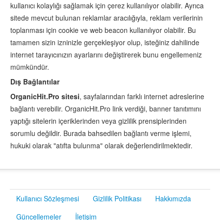
kullanıcı kolaylığı sağlamak için çerez kullanılıyor olabilir. Ayrıca
sitede mevcut bulunan reklamlar aracılığıyla, reklam verilerinin
toplanması için cookie ve web beacon kullanılıyor olabilir. Bu
tamamen sizin izninizle gerçekleşiyor olup, isteğiniz dahilinde
internet tarayıcınızın ayarlarını değiştirerek bunu engellemeniz
mümkündür.
Dış Bağlantılar
OrganicHit.Pro sitesi
, sayfalarından farklı internet adreslerine
bağlantı verebilir. OrganicHit.Pro link verdiği, banner tanıtımını
yaptığı sitelerin içeriklerinden veya gizlilik prensiplerinden
sorumlu değildir. Burada bahsedilen bağlantı verme işlemi,
hukuki olarak "atıfta bulunma" olarak değerlendirilmektedir.
Kullanıcı Sözleşmesi
Gizlilik Politikası
Hakkımızda
Güncellemeler
İletişim