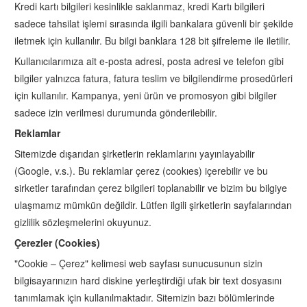
Kredi kartı bilgileri kesinlikle saklanmaz, kredi Kartı bilgileri
sadece tahsilat işlemi sırasında ilgili bankalara güvenli bir şekilde
iletmek için kullanılır. Bu bilgi banklara 128 bit şifreleme ile iletilir.
Kullanıcılarımıza ait e-posta adresi, posta adresi ve telefon gibi
bilgiler yalnızca fatura, fatura teslim ve bilgilendirme prosedürleri
için kullanılır. Kampanya, yeni ürün ve promosyon gibi bilgiler
sadece izin verilmesi durumunda gönderilebilir.
Reklamlar
Sitemizde dışarıdan şirketlerin reklamlarını yayınlayabilir
(Google, v.s.). Bu reklamlar çerez (cookıes) içerebilir ve bu
sirketler tarafından çerez bilgileri toplanabilir ve bizim bu bilgiye
ulaşmamız mümkün değildir. Lütfen ilgili şirketlerin sayfalarından
gizlilik sözleşmelerini okuyunuz.
Çerezler (Cookies)
"Cookie – Çerez" kelimesi web sayfası sunucusunun sizin
bilgisayarınızın hard diskine yerleştirdiği ufak bir text dosyasını
tanımlamak için kullanılmaktadır. Sitemizin bazı bölümlerinde